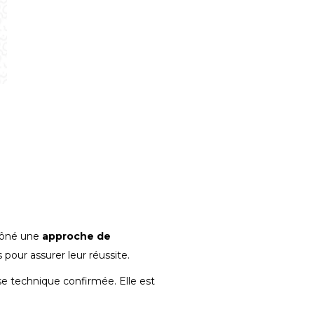
s
prôné une
approche de
our assurer leur réussite.
rise technique confirmée. Elle est