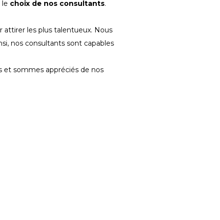
 le
choix de nos consultants
.
 attirer les plus talentueux. Nous
si, nos consultants sont capables
s et sommes appréciés de nos