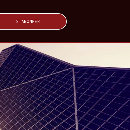
S’ABONNER