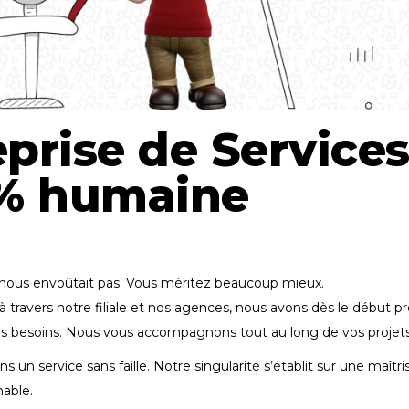
rise de Service
% humaine
e nous envoûtait pas. Vous méritez beaucoup mieux.
 à travers notre filiale et nos agences, nous avons dès le début 
s besoins. Nous vous accompagnons tout au long de vos projets p
ns un service sans faille. Notre singularité s’établit sur une maît
hable.