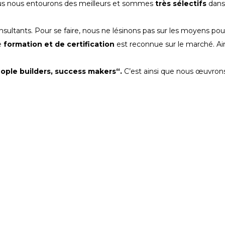
us nous entourons des meilleurs et sommes
très sélectifs
dans
nsultants. Pour se faire, nous ne lésinons pas sur les moyens pour
e
formation et de certification
est reconnue sur le marché. Ain
ople builders, success makers“.
C’est ainsi que nous œuvron