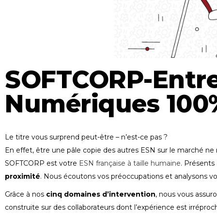
SOFTCORP-Entrep
Numériques 100
Le titre vous surprend peut-être – n’est-ce pas ?
En effet, être une pâle copie des autres ESN sur le marché n
SOFTCORP est votre
ESN française à taille humaine
. Présents
proximité
. Nous écoutons vos préoccupations et analysons vo
Grâce à nos
cinq domaines d’intervention
, nous vous assuro
construite sur des collaborateurs dont l’expérience est irréproc