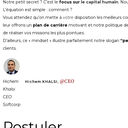
Notre petit secret ? C’est le
focus sur
le capital humain
. No
L’équation est simple : comment ?
Vous attendez qu’on mette à
votre
disposition les meilleurs co
leur offrons un
plan de carrière
motivant et notre politique d
de réaliser vos missions les plus pointues.
D’ailleurs, ce « mindset » illustre parfaitement notre slogan
“pe
clients.
@CEO
Hichem
Hichem KHALSI,
Khalsi
CEO
Softcorp
Postuler